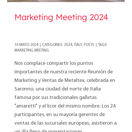
Marketing Meeting 2024
16 MAYO 2024
|
CATEGORIES:
2024
,
ITALY
,
POSTS
|
TAGS:
MARKETING MEETING
Nos complace compartir los puntos
importantes de nuestra reciente Reunión de
Marketing y Ventas de Metaltex, celebrada en
Saronno, una ciudad del norte de Italia
famosa por sus tradicionales galletas
"amaretti" y el licor del mismo nombre. Los 24
participantes, en su mayoría gerentes de
ventas de las sucursales europeas, asistieron a
un día lleno de presentaciones...