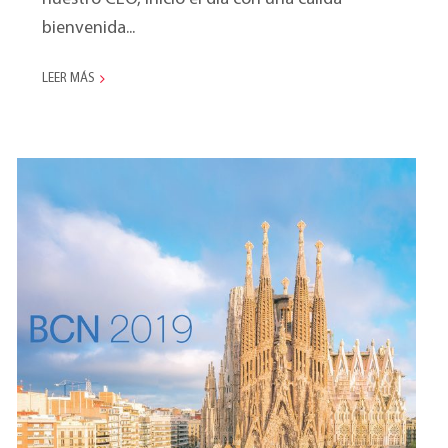
bienvenida...
LEER MÁS
Marketing Meeting
2019