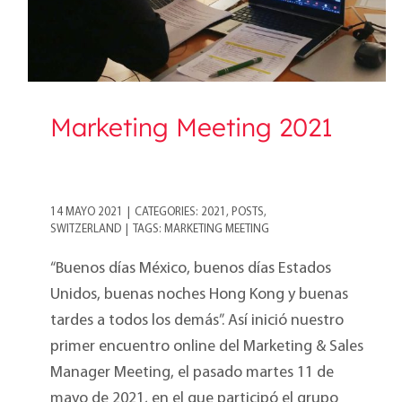
Marketing Meeting 2021
14 MAYO 2021
|
CATEGORIES:
2021
,
POSTS
,
SWITZERLAND
|
TAGS:
MARKETING MEETING
“Buenos días México, buenos días Estados
Unidos, buenas noches Hong Kong y buenas
tardes a todos los demás”. Así inició nuestro
primer encuentro online del Marketing & Sales
Manager Meeting, el pasado martes 11 de
mayo de 2021, en el que participó el grupo