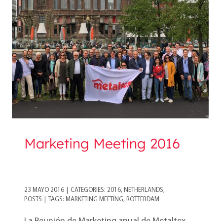
Marketing Meeting
2016
Marketing Meeting 2016
23 MAYO 2016
|
CATEGORIES:
2016
,
NETHERLANDS
,
POSTS
|
TAGS:
MARKETING MEETING
,
ROTTERDAM