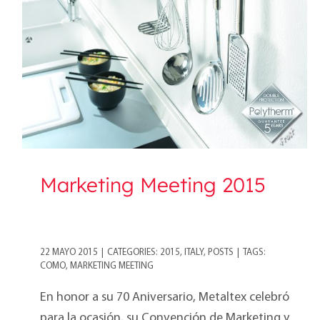
2015
Marketing Meeting 2015
22 MAYO 2015
|
CATEGORIES:
2015
,
ITALY
,
POSTS
|
TAGS:
COMO
,
MARKETING MEETING
En honor a su 70 Aniversario, Metaltex celebró
para la ocasión, su Convención de Marketing y