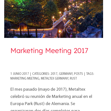
Marketing Meeting 2017
1 JUNIO 2017
|
CATEGORIES:
2017
,
GERMANY
,
POSTS
|
TAGS:
MARKETING MEETING
,
METALTEX GERMANY
,
RUST
El mes pasado (mayo de 2017), Metaltex
celebró su reunión de Marketing anual en el
Europa Park (Rust) de Alemania. Se