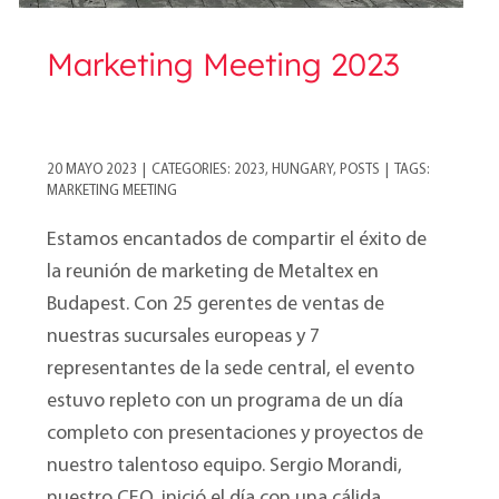
Marketing Meeting 2023
20 MAYO 2023
|
CATEGORIES:
2023
,
HUNGARY
,
POSTS
|
TAGS:
MARKETING MEETING
Estamos encantados de compartir el éxito de
la reunión de marketing de Metaltex en
Budapest. Con 25 gerentes de ventas de
nuestras sucursales europeas y 7
representantes de la sede central, el evento
estuvo repleto con un programa de un día
completo con presentaciones y proyectos de
nuestro talentoso equipo. Sergio Morandi,
nuestro CEO, inició el día con una cálida