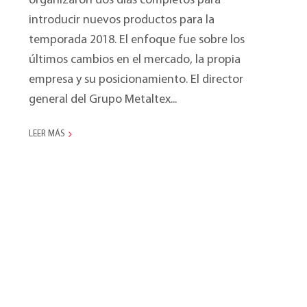
organizaron dos días completos para
introducir nuevos productos para la
temporada 2018. El enfoque fue sobre los
últimos cambios en el mercado, la propia
empresa y su posicionamiento. El director
general del Grupo Metaltex...
LEER MÁS