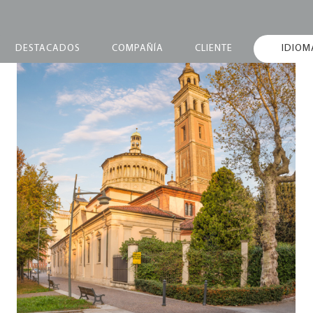
DESTACADOS
COMPAÑÍA
CLIENTE
IDIOM
Marketing Meeting
2024