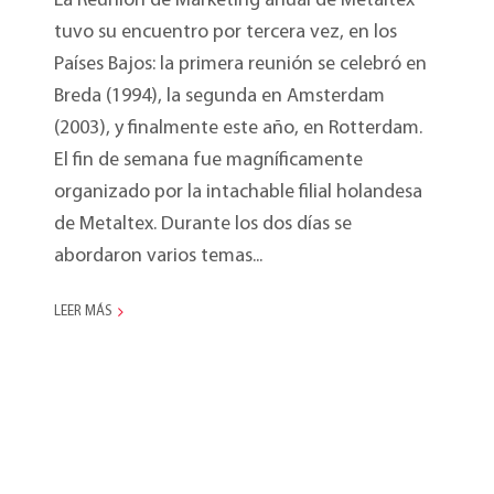
La Reunión de Marketing anual de Metaltex
tuvo su encuentro por tercera vez, en los
Países Bajos: la primera reunión se celebró en
Breda (1994), la segunda en Amsterdam
(2003), y finalmente este año, en Rotterdam.
El fin de semana fue magníficamente
organizado por la intachable filial holandesa
de Metaltex. Durante los dos días se
abordaron varios temas...
LEER MÁS