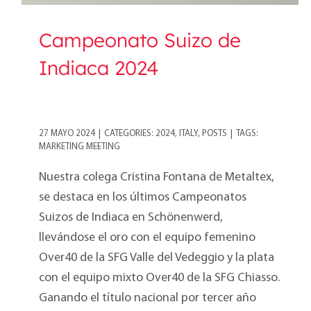
Campeonato Suizo de
Indiaca 2024
27 MAYO 2024
|
CATEGORIES:
2024
,
ITALY
,
POSTS
|
TAGS:
MARKETING MEETING
Nuestra colega Cristina Fontana de Metaltex,
se destaca en los últimos Campeonatos
Suizos de Indiaca en Schönenwerd,
llevándose el oro con el equipo femenino
Over40 de la SFG Valle del Vedeggio y la plata
con el equipo mixto Over40 de la SFG Chiasso.
Ganando el título nacional por tercer año