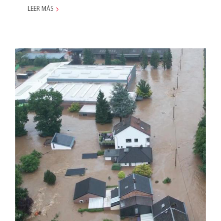
LEER MÁS
Las recientes inundaciones en
Europa afectaron a la
sucursal de Metaltex en
Bélgica