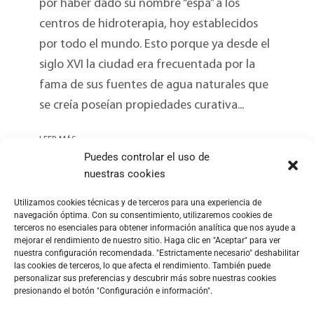
por haber dado su nombre “espá” a los
centros de hidroterapia, hoy establecidos
por todo el mundo. Esto porque ya desde el
siglo XVI la ciudad era frecuentada por la
fama de sus fuentes de agua naturales que
se creía poseían propiedades curativa...
LEER MÁS
Puedes controlar el uso de
nuestras cookies
Utilizamos cookies técnicas y de terceros para una experiencia de
navegación óptima. Con su consentimiento, utilizaremos cookies de
terceros no esenciales para obtener información analítica que nos ayude a
mejorar el rendimiento de nuestro sitio. Haga clic en "Aceptar" para ver
nuestra configuración recomendada. "Estrictamente necesario" deshabilitar
las cookies de terceros, lo que afecta el rendimiento. También puede
personalizar sus preferencias y descubrir más sobre nuestras cookies
presionando el botón "Configuración e información".
METALTEX SA © 2023 Powered by Ticyweb