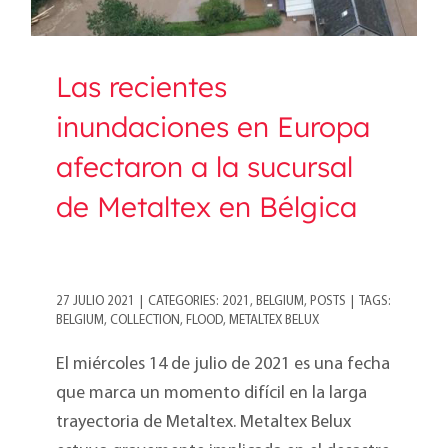
Las recientes
inundaciones en Europa
afectaron a la sucursal
de Metaltex en Bélgica
27 JULIO 2021
|
CATEGORIES:
2021
,
BELGIUM
,
POSTS
|
TAGS:
BELGIUM
,
COLLECTION
,
FLOOD
,
METALTEX BELUX
El miércoles 14 de julio de 2021 es una fecha
que marca un momento difícil en la larga
trayectoria de Metaltex. Metaltex Belux