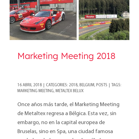
Marketing Meeting 2018
16 ABRIL 2018
|
CATEGORIES:
2018
,
BELGIUM
,
POSTS
|
TAGS:
MARKETING MEETING
,
METALTEX BELUX
Once años más tarde, el Marketing Meeting
de Metaltex regresa a Bélgica. Esta vez, sin
embargo, no en la capital europea de
Bruselas, sino en Spa, una ciudad famosa