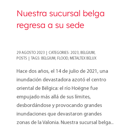
Nuestra sucursal belga
regresa a su sede
29 AGOSTO 2023
|
CATEGORIES:
2023
,
BELGIUM
,
POSTS
|
TAGS:
BELGIUM
,
FLOOD
,
METALTEX BELUX
Hace dos años, el 14 de julio de 2021, una
inundación devastadora azotó el centro
oriental de Bélgica: el río Hoëgne fue
empujado más allá de sus límites,
desbordándose y provocando grandes
inundaciones que devastaron grandes
zonas de la Valonia. Nuestra sucursal belga...