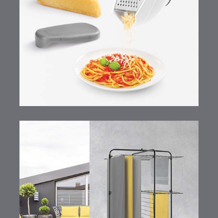
Trio-Box
Onyx Line