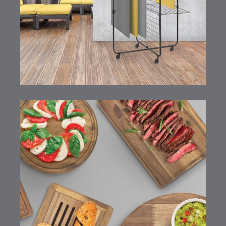
Tablas de cortar de madera
de acacia