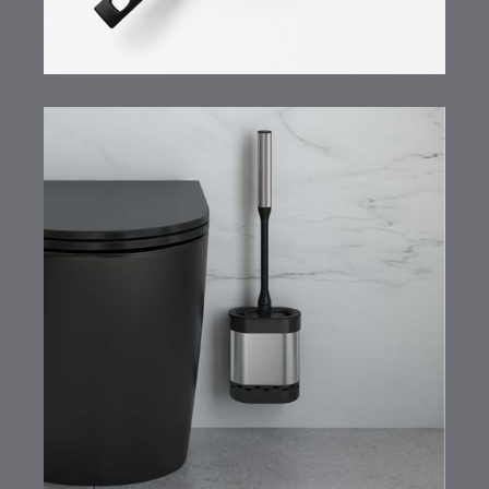
Cleany