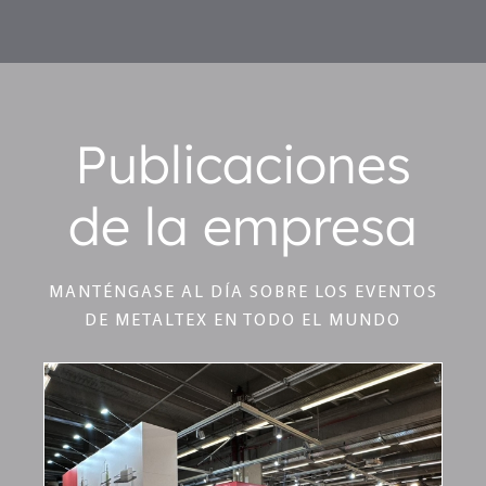
Publicaciones
de la empresa
MANTÉNGASE AL DÍA SOBRE LOS EVENTOS
DE METALTEX EN TODO EL MUNDO