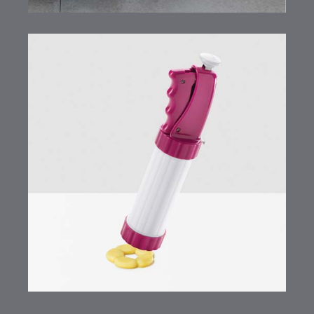
Bisquick