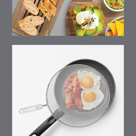
Tapa antisalpicaduras