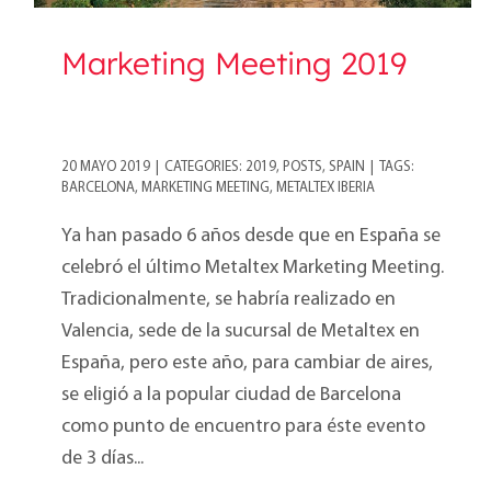
Marketing Meeting 2019
20 MAYO 2019
|
CATEGORIES:
2019
,
POSTS
,
SPAIN
|
TAGS:
BARCELONA
,
MARKETING MEETING
,
METALTEX IBERIA
Ya han pasado 6 años desde que en España se
celebró el último Metaltex Marketing Meeting.
Tradicionalmente, se habría realizado en
Valencia, sede de la sucursal de Metaltex en
España, pero este año, para cambiar de aires,
se eligió a la popular ciudad de Barcelona
como punto de encuentro para éste evento
de 3 días...