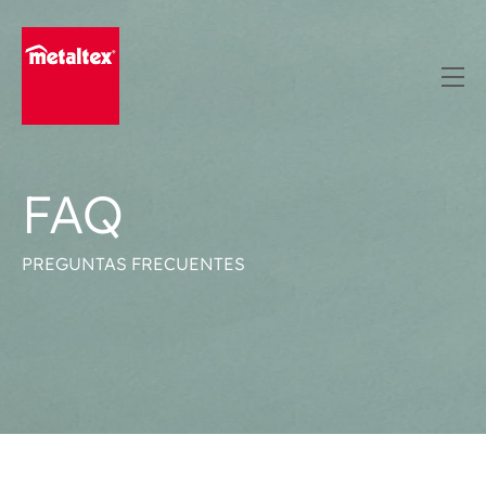
Skip
to
content
FAQ
PREGUNTAS FRECUENTES