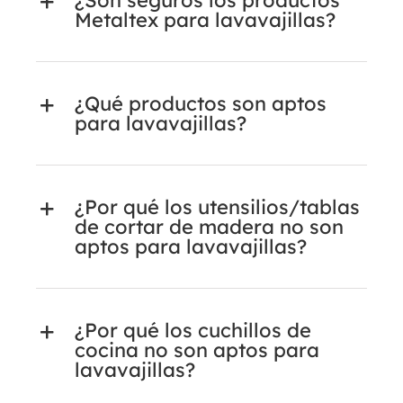
¿Son seguros los productos
Metaltex para lavavajillas?
¿Qué productos son aptos
para lavavajillas?
¿Por qué los utensilios/tablas
de cortar de madera no son
aptos para lavavajillas?
¿Por qué los cuchillos de
cocina no son aptos para
lavavajillas?