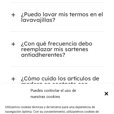
¿Puedo lavar mis termos en el
lavavajillas?
¿Con qué frecuencia debo
reemplazar mis sartenes
antiadherentes?
¿Cómo cuido los artículos de
madera en contacto con
alimentos (tablas de cortar,
Puedes controlar el uso de
espátulas, cucharas, etc.)?
nuestras cookies
Utilizamos cookies técnicas y de terceros para una experiencia de
navegación óptima. Con su consentimiento, utilizaremos cookies de