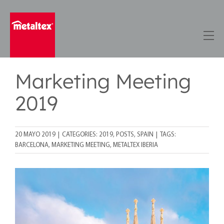
Skip
to
content
Marketing Meeting
2019
20 MAYO 2019
|
CATEGORIES:
2019
,
POSTS
,
SPAIN
|
TAGS:
BARCELONA
,
MARKETING MEETING
,
METALTEX IBERIA