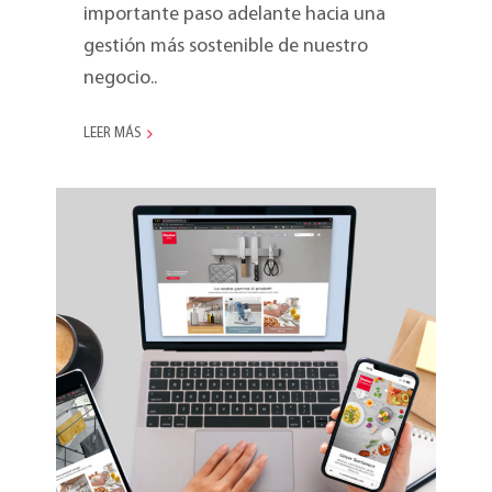
importante paso adelante hacia una
gestión más sostenible de nuestro
negocio..
LEER MÁS
¡Los nuevos sitios de las
filiales de Metaltex están
en línea!