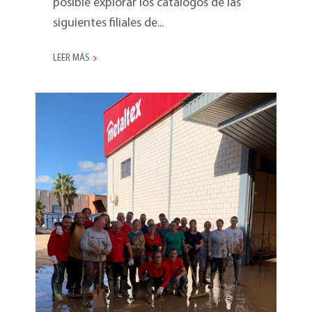
posible explorar los catálogos de las
siguientes filiales de...
LEER MÁS
Comunicado sobre el
impacto del DANA en
nuestra sede valenciana