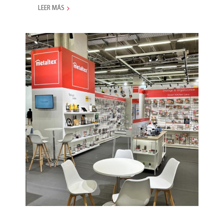
LEER MÁS
Ambiente 2024