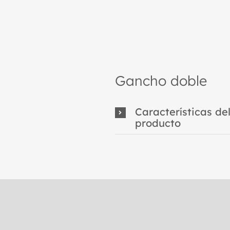
Gancho doble
Características de
producto