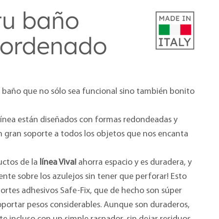
tu baño
 ordenado
baño que no sólo sea funcional sino también bonito
línea están diseñados con formas redondeadas y
n gran soporte a todos los objetos que nos encanta
uctos de la
línea Viva!
ahorra espacio y es duradera, y
ente sobre los azulejos sin tener que perforar! Esto
oportes adhesivos Safe-Fix, que de hecho son súper
soportar pesos considerables. Aunque son duraderos,