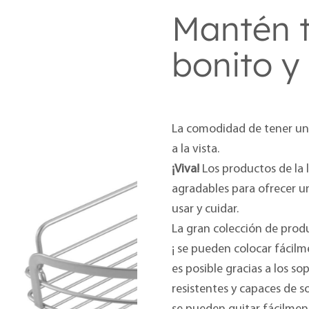
Mantén 
bonito y
La comodidad de tener un 
a la vista.
¡Viva!
Los productos de la 
agradables para ofrecer u
usar y cuidar.
La gran colección de prod
¡ se pueden colocar fácilm
es posible gracias a los s
resistentes y capaces de 