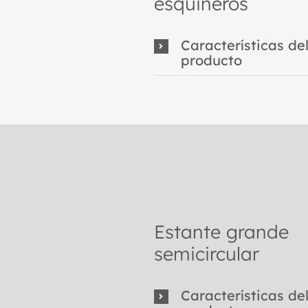
esquineros
Características de
producto
Estante grande
semicircular
Características de