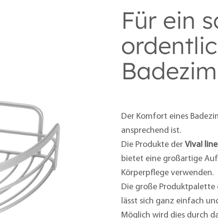
Für ein 
ordentli
Badezi
Der Komfort eines Badezim
ansprechend ist.
Die Produkte der
Viva! line
bietet eine großartige Auf
Körperpflege verwenden.
Die große Produktpalette
lässt sich ganz einfach u
Möglich wird dies durch d