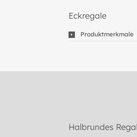
Eckregale
Produktmerkmale
Halbrundes Rega