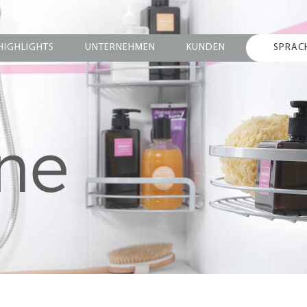
HIGHLIGHTS
UNTERNEHMEN
KUNDEN
SPRAC
ine