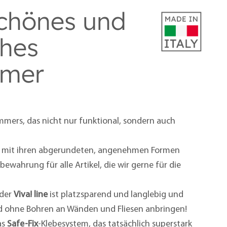
schönes und
ches
mmer
mers, das nicht nur funktional, sondern auch
mit ihren abgerundeten, angenehmen Formen
bewahrung für alle Artikel, die wir gerne für die
 der
Viva! line
ist platzsparend und langlebig und
nd ohne Bohren an Wänden und Fliesen anbringen!
as
Safe-Fix
-Klebesystem, das tatsächlich superstark