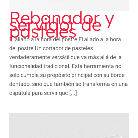
Rebanador y
servidor de
pasteles
El aliado a la hora del postre El aliado a la hora
del postre Un cortador de pasteles
verdaderamente versátil que va más allá de la
funcionalidad tradicional. Esta herramienta no
solo cumple su propósito principal con su borde
dentado, sino que también se transforma en una
espátula para servir que [...]