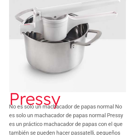
Pressy
Pressy
No es solo un machacador de papas normal No
es solo un machacador de papas normal Pressy
es un práctico machacador de papas con el que
también se pueden hacer passatelli, pequeños