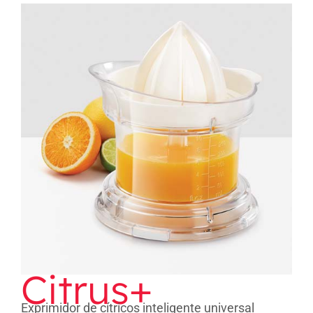
Citrus+
Citrus+
Exprimidor de cítricos inteligente universal