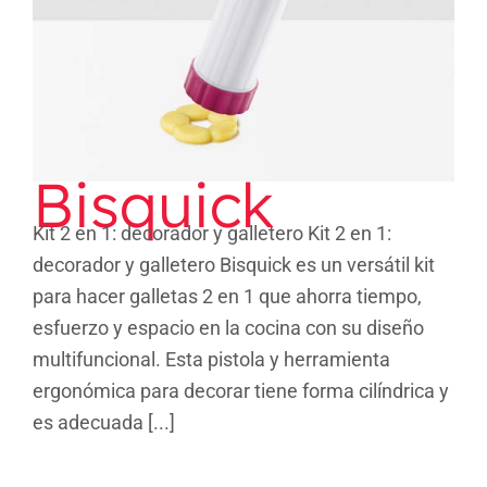
Bisquick
Kit 2 en 1: decorador y galletero Kit 2 en 1:
decorador y galletero Bisquick es un versátil kit
para hacer galletas 2 en 1 que ahorra tiempo,
esfuerzo y espacio en la cocina con su diseño
multifuncional. Esta pistola y herramienta
ergonómica para decorar tiene forma cilíndrica y
es adecuada [...]