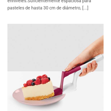
enniveles.Suficientemente espaciosa para
pasteles de hasta 30 cm de diámetro, [...]
Rebanador y servidor de
pasteles