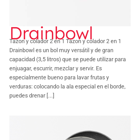
Drainbowl
Tazon y colador 2 en 1 Tazon y colador 2 en 1
Drainbowl es un bol muy versátil y de gran
capacidad (3,5 litros) que se puede utilizar para
enjuagar, escurrir, mezclar y servir. Es
especialmente bueno para lavar frutas y
verduras: colocando la ala especial en el borde,
puedes drenar [...]