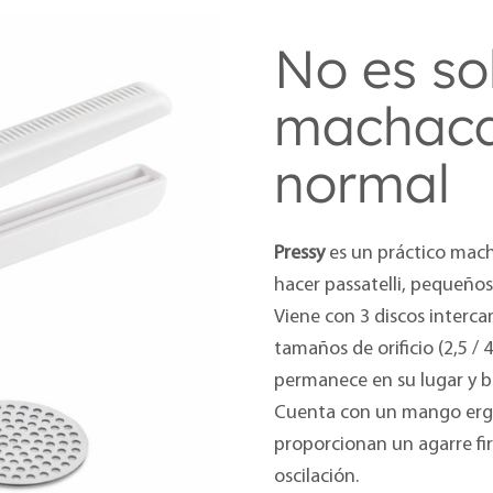
No es so
machaca
normal
Pressy
es un práctico mac
hacer passatelli, pequeños
Viene con 3 discos interca
tamaños de orificio (2,5 / 
permanece en su lugar y bl
Cuenta con un mango erg
proporcionan un agarre fi
oscilación.