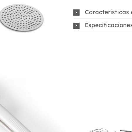
Características
Especificacione