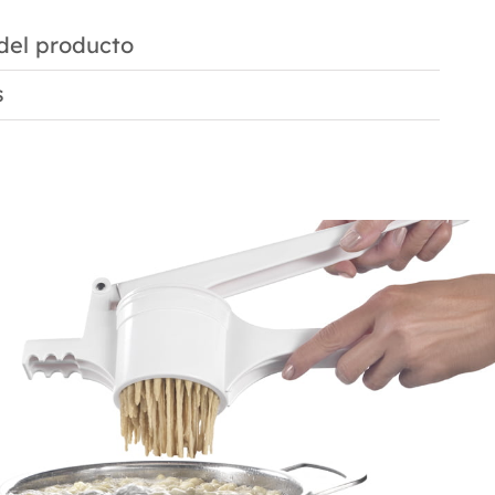
 del producto
s