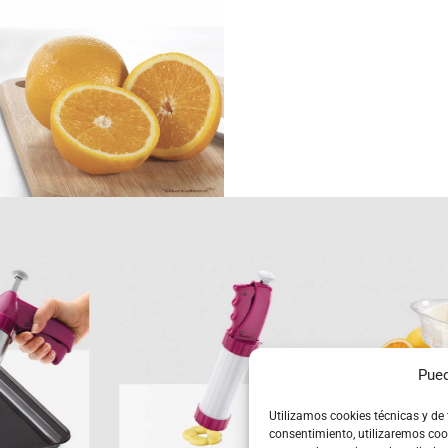
i-
Bisquick
Ci
uick
Pued
Utilizamos cookies técnicas y de
consentimiento, utilizaremos coo