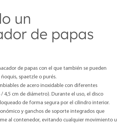
lo un
dor de papas
hacador de papas con el que también se pueden
 ñoquis, spaetzle o purés.
mbiables de acero inoxidable con diferentes
4 / 4,5 cm de diámetro). Durante el uso, el disco
oqueado de forma segura por el cilindro interior.
onómico y ganchos de soporte integrados que
rme al contenedor, evitando cualquier movimiento u