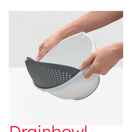
Drainbowl
Drainbowl