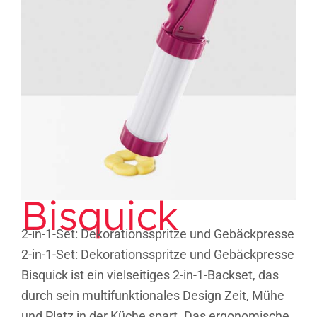
Bisquick
Bisquick
2-in-1-Set: Dekorationsspritze und Gebäckpresse
2-in-1-Set: Dekorationsspritze und Gebäckpresse
Bisquick ist ein vielseitiges 2-in-1-Backset, das
durch sein multifunktionales Design Zeit, Mühe
und Platz in der Küche spart. Das ergonomische