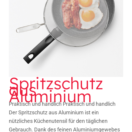
Spritzschutz aus Aluminium
Spritzschutz
aus
Aluminium
Praktisch und handlich Praktisch und handlich
Der Spritzschutz aus Aluminium ist ein
nützliches Küchenutensil für den täglichen
Gebrauch. Dank des feinen Aluminiumgewebes