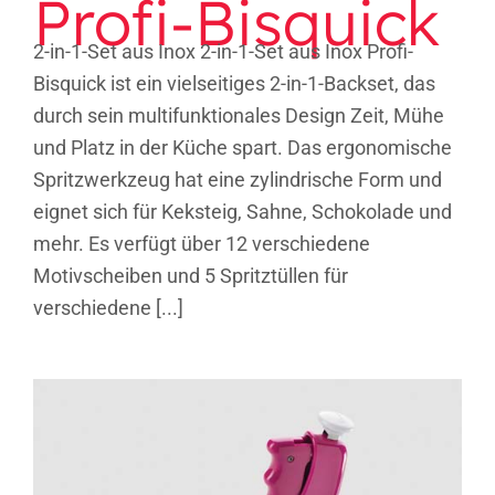
Profi-Bisquick
2-in-1-Set aus Inox 2-in-1-Set aus Inox Profi-
Bisquick ist ein vielseitiges 2-in-1-Backset, das
durch sein multifunktionales Design Zeit, Mühe
und Platz in der Küche spart. Das ergonomische
Spritzwerkzeug hat eine zylindrische Form und
eignet sich für Keksteig, Sahne, Schokolade und
mehr. Es verfügt über 12 verschiedene
Motivscheiben und 5 Spritztüllen für
verschiedene [...]