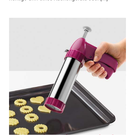
Profi-Bisquick