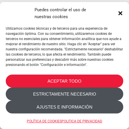
Puedes controlar el uso de
Características del producto
nuestras cookies
Utilizamos cookies técnicas y de terceros para una experiencia de
navegación óptima. Con su consentimiento, utilizaremos cookies de
terceros no esenciales para obtener información analítica que nos ayude a
mejorar el rendimiento de nuestro sitio. Haga clic en "Aceptar" para ver
nuestra configuración recomendada. "Estrictamente necesario" deshabilitar
las cookies de terceros, lo que afecta el rendimiento. También puede
personalizar sus preferencias y descubrir más sobre nuestras cookies
presionando el botón "Configuración e información".
ACEPTAR TODO
ESTRICTAMENTE NECESARIO
AJUSTES E INFORMACIÓN
POLÍTICA DE COOKIES
POLITICA DE PRIVACIDAD