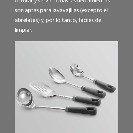
triturar y servir. Todas las herramientas
son aptas para lavavajillas (excepto el
abrelatas) y, por lo tanto, fáciles de
limpiar.