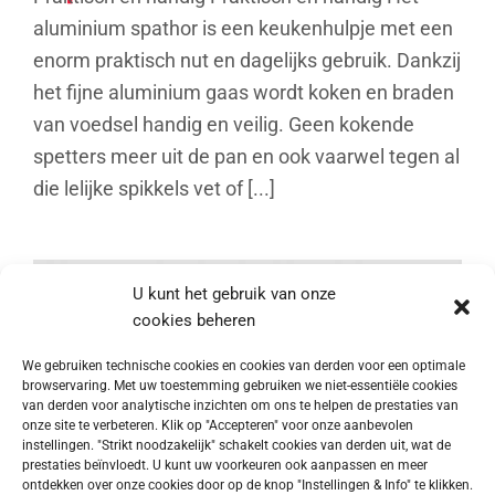
aluminium spathor is een keukenhulpje met een
enorm praktisch nut en dagelijks gebruik. Dankzij
het fijne aluminium gaas wordt koken en braden
van voedsel handig en veilig. Geen kokende
spetters meer uit de pan en ook vaarwel tegen al
die lelijke spikkels vet of [...]
U kunt het gebruik van onze
cookies beheren
We gebruiken technische cookies en cookies van derden voor een optimale
browservaring. Met uw toestemming gebruiken we niet-essentiële cookies
van derden voor analytische inzichten om ons te helpen de prestaties van
onze site te verbeteren. Klik op "Accepteren" voor onze aanbevolen
instellingen. "Strikt noodzakelijk" schakelt cookies van derden uit, wat de
prestaties beïnvloedt. U kunt uw voorkeuren ook aanpassen en meer
Trio-Box
ontdekken over onze cookies door op de knop "Instellingen & Info" te klikken.