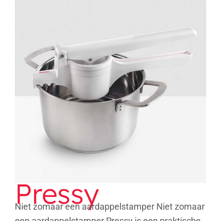
Pressy
Pressy
Niet zomaar een aardappelstamper Niet zomaar
een aardappelstamper Pressy is een praktische