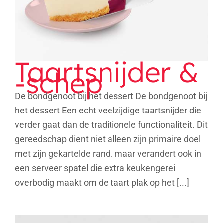
Taartsnijder &
-schep
De bondgenoot bij het dessert De bondgenoot bij
het dessert Een echt veelzijdige taartsnijder die
verder gaat dan de traditionele functionaliteit. Dit
gereedschap dient niet alleen zijn primaire doel
met zijn gekartelde rand, maar verandert ook in
een serveer spatel die extra keukengerei
overbodig maakt om de taart plak op het [...]