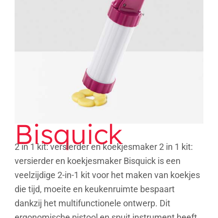
Bisquick
Bisquick
2 in 1 kit: versierder en koekjesmaker 2 in 1 kit:
versierder en koekjesmaker Bisquick is een
veelzijdige 2-in-1 kit voor het maken van koekjes
die tijd, moeite en keukenruimte bespaart
dankzij het multifunctionele ontwerp. Dit
ergonomische pistool en spuit instrument heeft