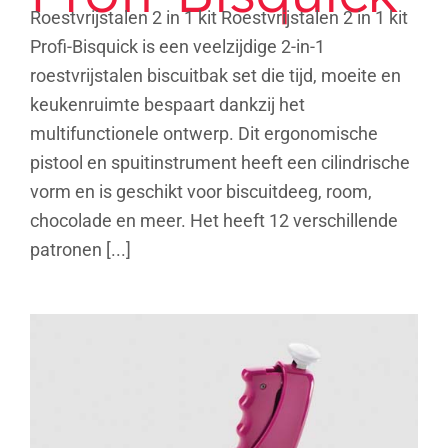
Roestvrijstalen 2 in 1 kit Roestvrijstalen 2 in 1 kit
Profi-Bisquick is een veelzijdige 2-in-1
roestvrijstalen biscuitbak set die tijd, moeite en
keukenruimte bespaart dankzij het
multifunctionele ontwerp. Dit ergonomische
pistool en spuitinstrument heeft een cilindrische
vorm en is geschikt voor biscuitdeeg, room,
chocolade en meer. Het heeft 12 verschillende
patronen [...]