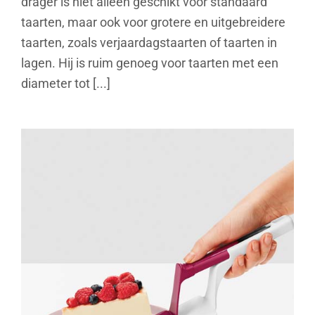
drager is niet alleen geschikt voor standaard
taarten, maar ook voor grotere en uitgebreidere
taarten, zoals verjaardagstaarten of taarten in
lagen. Hij is ruim genoeg voor taarten met een
diameter tot [...]
Taartsnijder & -schep