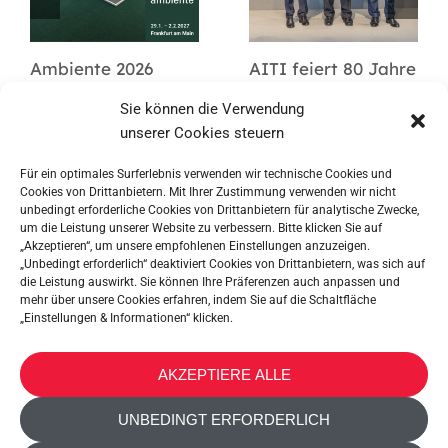
Ambiente 2026
AITI feiert 80 Jahre
Metaltex
Sie können die Verwendung
unserer Cookies steuern
Für ein optimales Surferlebnis verwenden wir technische Cookies und
Cookies von Drittanbietern. Mit Ihrer Zustimmung verwenden wir nicht
unbedingt erforderliche Cookies von Drittanbietern für analytische Zwecke,
um die Leistung unserer Website zu verbessern. Bitte klicken Sie auf
„Akzeptieren“, um unsere empfohlenen Einstellungen anzuzeigen.
„Unbedingt erforderlich“ deaktiviert Cookies von Drittanbietern, was sich auf
die Leistung auswirkt. Sie können Ihre Präferenzen auch anpassen und
mehr über unsere Cookies erfahren, indem Sie auf die Schaltfläche
„Einstellungen & Informationen“ klicken.
METALTEX SA © 2023 Powered by Ticyweb
AKZEPTIERE ALLE
KONTAKT
UNBEDINGT ERFORDERLICH
COOKIE-RICHTLINIE