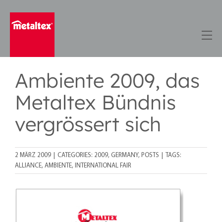
Skip
to
content
Ambiente 2009, das
Metaltex Bündnis
vergrössert sich
2 MÄRZ 2009
|
CATEGORIES:
2009
,
GERMANY
,
POSTS
|
TAGS:
ALLIANCE
,
AMBIENTE
,
INTERNATIONAL FAIR