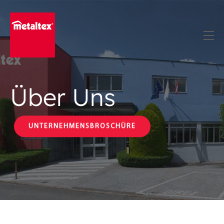
Skip
to
content
Über Uns
UNTERNEHMENSBROSCHÜRE