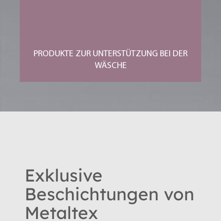
PRODUKTE ZUR UNTERSTÜTZUNG BEI DER
WÄSCHE
Exklusive
Beschichtungen von
Metaltex