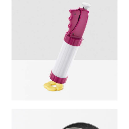
Bisquick