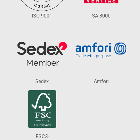
ISO 9001
SA 8000
Sedex
Amfori
FSC®