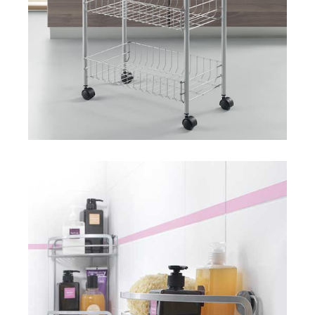
Lugano
Viva! Line