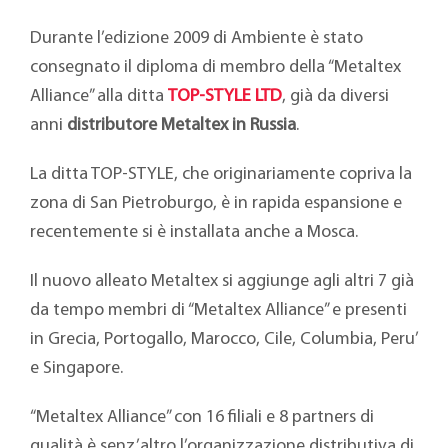
Durante l’edizione 2009 di Ambiente è stato
consegnato il diploma di membro della “Metaltex
Alliance” alla ditta
TOP-STYLE LTD
, già da diversi
anni
distributore Metaltex in Russia
.
La ditta TOP-STYLE, che originariamente copriva la
zona di San Pietroburgo, è in rapida espansione e
recentemente si è installata anche a Mosca.
Il nuovo alleato Metaltex si aggiunge agli altri 7 già
da tempo membri di “Metaltex Alliance” e presenti
in Grecia, Portogallo, Marocco, Cile, Columbia, Peru’
e Singapore.
“Metaltex Alliance” con 16 filiali e 8 partners di
qualità è senz’altro l’organizzazione distributiva di