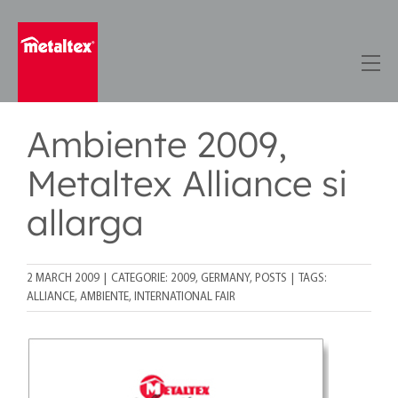
Skip
to
content
Ambiente 2009,
Metaltex Alliance si
allarga
2 MARCH 2009
|
CATEGORIE:
2009
,
GERMANY
,
POSTS
|
TAGS:
ALLIANCE
,
AMBIENTE
,
INTERNATIONAL FAIR