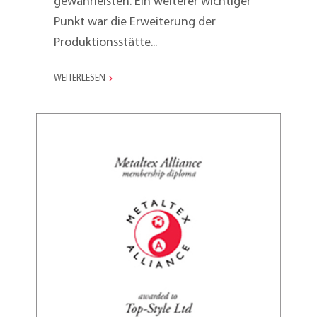
gewährleisten. Ein weiterer wichtiger
Punkt war die Erweiterung der
Produktionsstätte...
WEITERLESEN
Ambiente 2009, das
Metaltex Bündnis
vergrössert sich