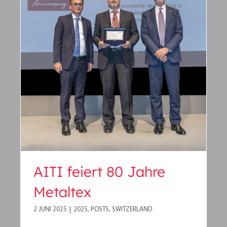
AITI feiert 80 Jahre
Metaltex
AITI feiert 80 Jahre
Metaltex
2 JUNI 2025
|
2025
,
POSTS
,
SWITZERLAND