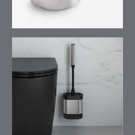
Cleany