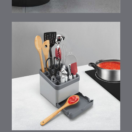
Utiltex