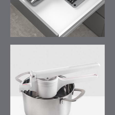
Pressy