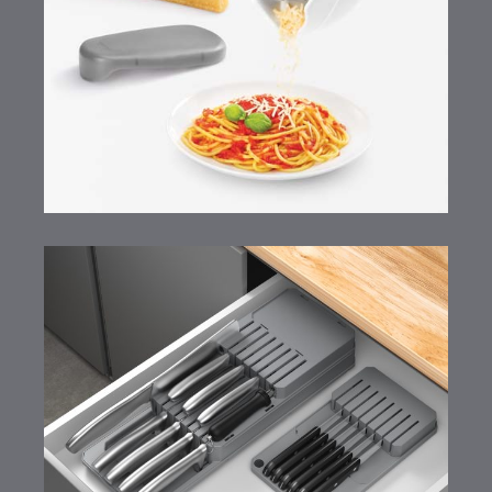
Trio-Box
Blade-Fit