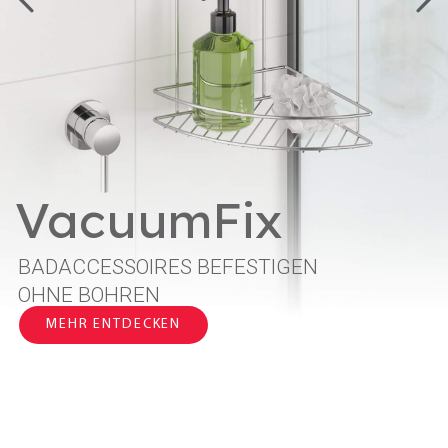
Brush-Up Linie
EIN SYSTEM.
MEHRERE KOMBINATIONEN.
MEHR ENTDECKEN