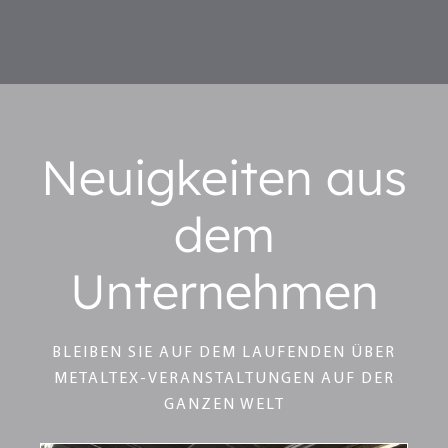
Neuigkeiten aus
dem
Unternehmen
BLEIBEN SIE AUF DEM LAUFENDEN ÜBER
METALTEX-VERANSTALTUNGEN AUF DER
GANZEN WELT