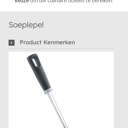
keuze
om uw culinaire doelen te bereiken.
Soeplepel
Product Kenmerken