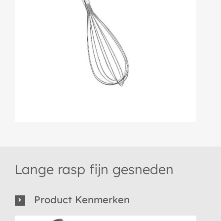
Lange rasp fijn gesneden
Product Kenmerken