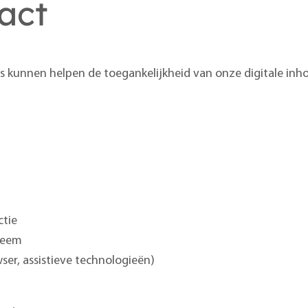
act
 kunnen helpen de toegankelijkheid van onze digitale inho
ctie
bleem
er, assistieve technologieën)