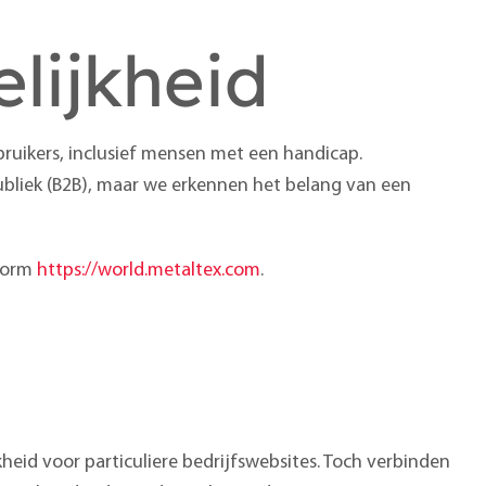
elijkheid
bruikers, inclusief mensen met een handicap.
ubliek (B2B), maar we erkennen het belang van een
tform
https://world.metaltex.com
.
heid voor particuliere bedrijfswebsites. Toch verbinden