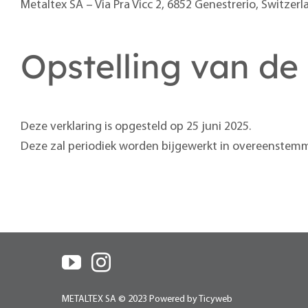
Metaltex SA – Via Pra Vicc 2, 6852 Genestrerio, Switzerl
Opstelling van de
Deze verklaring is opgesteld op 25 juni 2025.
Deze zal periodiek worden bijgewerkt in overeenstemm
METALTEX SA © 2023 Powered by Ticyweb