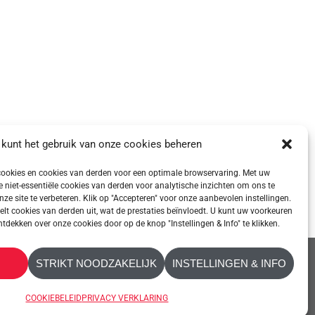
 kunt het gebruik van onze cookies beheren
ookies en cookies van derden voor een optimale browservaring. Met uw
niet-essentiële cookies van derden voor analytische inzichten om ons te
nze site te verbeteren. Klik op "Accepteren" voor onze aanbevolen instellingen.
kelt cookies van derden uit, wat de prestaties beïnvloedt. U kunt uw voorkeuren
ekken over onze cookies door op de knop "Instellingen & Info" te klikken.
STRIKT NOODZAKELIJK
INSTELLINGEN & INFO
NEMEN
COOKIEBELEID
PRIVACY VERKLARING
TOEGANKELIJKHEID
COOKIEBELEID
PRIVACY VERKLARING