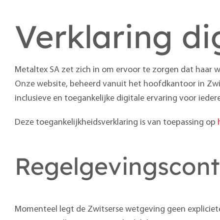
Verklaring di
Metaltex SA zet zich in om ervoor te zorgen dat haar w
Onze website, beheerd vanuit het hoofdkantoor in Zwit
inclusieve en toegankelijke digitale ervaring voor ieder
Deze toegankelijkheidsverklaring is van toepassing op
Regelgevingscont
Momenteel legt de Zwitserse wetgeving geen expliciete 