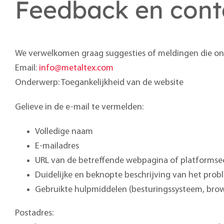
Feedback en cont
We verwelkomen graag suggesties of meldingen die ons
Email:
info@metaltex.com
Onderwerp: Toegankelijkheid van de website
Gelieve in de e-mail te vermelden:
Volledige naam
E-mailadres
URL van de betreffende webpagina of platformse
Duidelijke en beknopte beschrijving van het pro
Gebruikte hulpmiddelen (besturingssysteem, brows
Postadres: