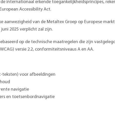
 aan de internationaal erkende toegankelijkheidsprincipes, 
European Accessibility Act.
e aanwezigheid van de Metaltex Groep op Europese markten
ni 2025 verplicht zal zijn.
gebaseerd op de technische maatregelen die zijn vastgelegd
(WCAG) versie 2.2, conformiteitsniveaus A en AA.
lt-teksten) voor afbeeldingen
nhoud
rente navigatie
zers en toetsenbordnavigatie