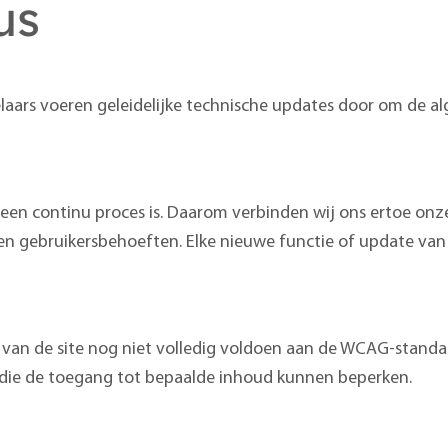
us
aars voeren geleidelijke technische updates door om de al
 een continu proces is. Daarom verbinden wij ons ertoe onz
en gebruikersbehoeften. Elke nieuwe functie of update van
 van de site nog niet volledig voldoen aan de WCAG-stand
n die de toegang tot bepaalde inhoud kunnen beperken.