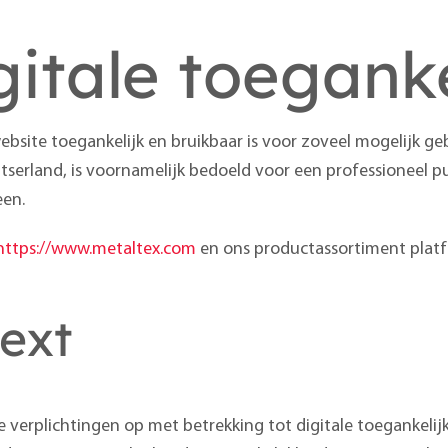
gitale toegank
ebsite toegankelijk en bruikbaar is voor zoveel mogelijk ge
serland, is voornamelijk bedoeld voor een professioneel p
een.
https://www.metaltex.com
en ons productassortiment pla
ext
verplichtingen op met betrekking tot digitale toegankelijk