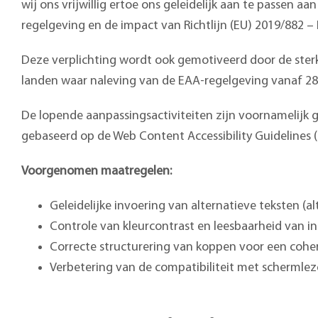
wij ons vrijwillig ertoe ons geleidelijk aan te passen
regelgeving en de impact van Richtlijn (EU) 2019/882 – 
Deze verplichting wordt ook gemotiveerd door de sterk
landen waar naleving van de EAA-regelgeving vanaf 28 ju
De lopende aanpassingsactiviteiten zijn voornamelijk 
gebaseerd op de Web Content Accessibility Guidelines 
Voorgenomen maatregelen:
Geleidelijke invoering van alternatieve teksten (a
Controle van kleurcontrast en leesbaarheid van i
Correcte structurering van koppen voor een cohe
Verbetering van de compatibiliteit met schermle