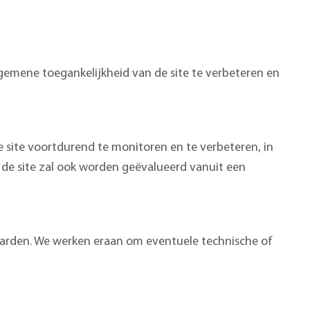
gemene toegankelijkheid van de site te verbeteren en
e site voortdurend te monitoren en te verbeteren, in
 de site zal ook worden geëvalueerd vanuit een
aarden. We werken eraan om eventuele technische of