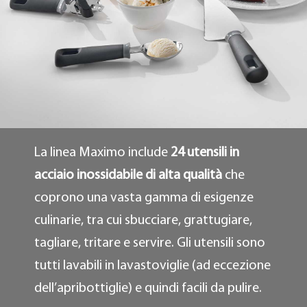
La linea Maximo include
24 utensili in
acciaio inossidabile di alta qualità
che
coprono una vasta gamma di esigenze
culinarie, tra cui sbucciare, grattugiare,
tagliare, tritare e servire. Gli utensili sono
tutti lavabili in lavastoviglie (ad eccezione
dell’apribottiglie) e quindi facili da pulire.