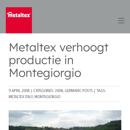
Skip
to
content
Metaltex verhoogt
productie in
Montegiorgio
9 APRIL 2008
|
CATEGORIES:
2008
,
GERMANY
,
POSTS
|
TAGS:
METALTEX ITALY
,
MONTEGIORGIO