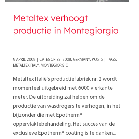
Metaltex verhoogt
productie in Montegiorgio
9 APRIL 2008
|
CATEGORIES:
2008
,
GERMANY
,
POSTS
|
TAGS:
METALTEX ITALY
,
MONTEGIORGIO
Metaltex Italië's productiefabriek nr. 2 wordt
momenteel uitgebreid met 6000 vierkante
meter. De uitbreiding zal helpen om de
productie van wasdrogers te verhogen, in het
bijzonder die met Epotherm®
oppervlaktebehandeling. Het succes van de
exclusieve Epotherm® coating is te danken...