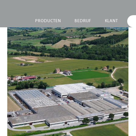
PRODUCTEN
BEDRIJF
KLANT
Marketing Meeting
2010