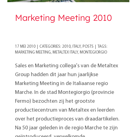
Marketing Meeting 2010
17 MEI 2010
|
CATEGORIES:
2010
,
ITALY
,
POSTS
|
TAGS:
MARKETING MEETING
,
METALTEX ITALY
,
MONTEGIORGIO
Sales en Marketing collega's van de Metaltex
Group hadden dit jaar hun jaarlijkse
Marketing Meeting in de Italiaanse regio
Marche. In de stad Montegiorgio (provincie
Fermo) bezochten zij het grootste
productiecentrum van Metaltex en leerden
over het productieproces van draadartikelen.
Na 50 jaar geleden in de regio Marche te zijn
geïntroduceerd, verwelkomde...