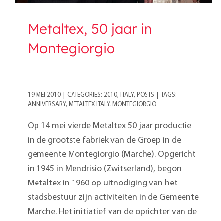
Metaltex, 50 jaar in
Montegiorgio
19 MEI 2010
|
CATEGORIES:
2010
,
ITALY
,
POSTS
|
TAGS:
ANNIVERSARY
,
METALTEX ITALY
,
MONTEGIORGIO
Op 14 mei vierde Metaltex 50 jaar productie
in de grootste fabriek van de Groep in de
gemeente Montegiorgio (Marche). Opgericht
in 1945 in Mendrisio (Zwitserland), begon
Metaltex in 1960 op uitnodiging van het
stadsbestuur zijn activiteiten in de Gemeente
Marche. Het initiatief van de oprichter van de