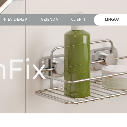
IN EVIDENZA
AZIENDA
CLIENTI
LINGUA
Fix