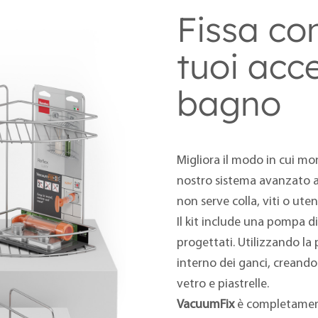
Fissa con
tuoi acce
bagno
Migliora il modo in cui mo
nostro sistema avanzato a
non serve colla, viti o utens
Il kit include una pompa d
progettati. Utilizzando la
interno dei ganci, creando
vetro e piastrelle.
VacuumFix
è completamente