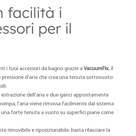
 facilità i
ssori per il
nti i tuoi accessori da bagno grazie a
VacuumFix
, il
 pressione d’aria che crea una tenuta sottovuoto:
ili.
i estrazione dell’aria e due ganci appositamente
 pompa, l’aria viene rimossa facilmente dal sistema
 una forte tenuta a vuoto su superfici piane come
 rimovibile e riposizionabile: basta rilasciare la