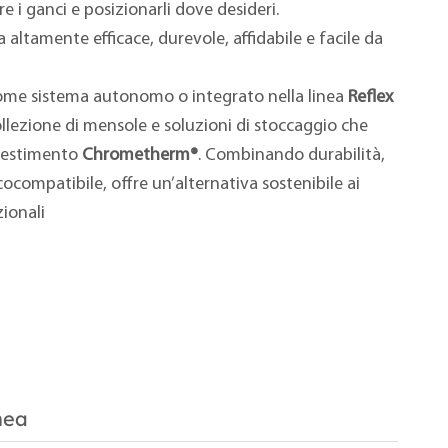
re i ganci e posizionarli dove desideri.
altamente efficace, durevole, affidabile e facile da
come sistema autonomo o integrato nella linea
Reflex
ollezione di mensole e soluzioni di stoccaggio che
rivestimento
Chrometherm®
. Combinando durabilità,
cocompatibile, offre un’alternativa sostenibile ai
zionali
nea