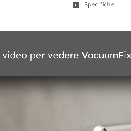
Specifiche
 video per vedere VacuumFix