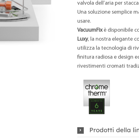
valvola dell’aria per stacca
Una soluzione semplice ma 
usare.
VacuumFix
è disponibile 
Luxy
, la nostra elegante c
utilizza la tecnologia di 
finitura radiosa e design e
rivestimenti cromati tradi
Prodotti della li