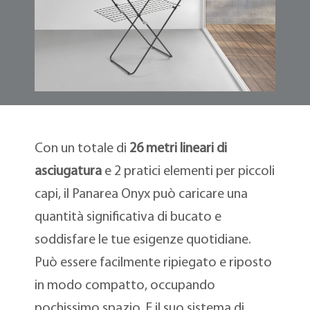
Con un totale di
26 metri lineari di
asciugatura
e 2 pratici elementi per piccoli
capi, il Panarea Onyx può caricare una
quantità significativa di bucato e
soddisfare le tue esigenze quotidiane.
Può essere facilmente ripiegato e riposto
in modo compatto, occupando
pochissimo spazio. E il suo sistema di