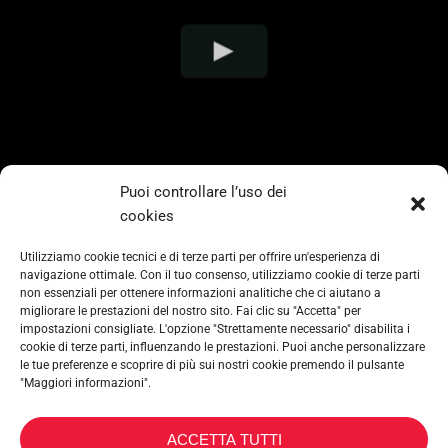
Puoi controllare l’uso dei
cookies
Utilizziamo cookie tecnici e di terze parti per offrire un'esperienza di
navigazione ottimale. Con il tuo consenso, utilizziamo cookie di terze parti
non essenziali per ottenere informazioni analitiche che ci aiutano a
migliorare le prestazioni del nostro sito. Fai clic su "Accetta" per
impostazioni consigliate. L'opzione "Strettamente necessario" disabilita i
cookie di terze parti, influenzando le prestazioni. Puoi anche personalizzare
le tue preferenze e scoprire di più sui nostri cookie premendo il pulsante
"Maggiori informazioni".
METALTEX SA © 2023 Powered by Ticyweb
ACCETTA TUTTI