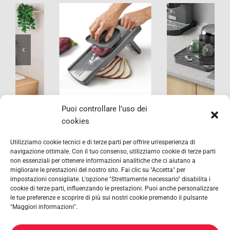
Gravity-Duo
York LAVA
Puoi controllare l’uso dei
cookies
Utilizziamo cookie tecnici e di terze parti per offrire un'esperienza di
navigazione ottimale. Con il tuo consenso, utilizziamo cookie di terze parti
non essenziali per ottenere informazioni analitiche che ci aiutano a
migliorare le prestazioni del nostro sito. Fai clic su "Accetta" per
impostazioni consigliate. L'opzione "Strettamente necessario" disabilita i
cookie di terze parti, influenzando le prestazioni. Puoi anche personalizzare
le tue preferenze e scoprire di più sui nostri cookie premendo il pulsante
"Maggiori informazioni".
METALTEX SA © 2023 Powered by Ticyweb