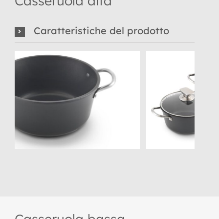
Casseruola alta
Caratteristiche del prodotto
Casseruola bassa