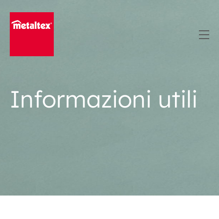
Skip
to
content
Informazioni utili