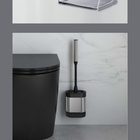
Cleany