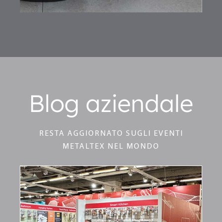
Blog aziendale
RESTA AGGIORNATO SUGLI EVENTI
METALTEX NEL MONDO