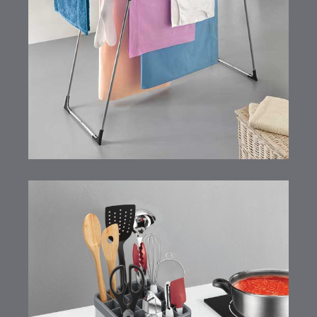
Hydra
Utiltex