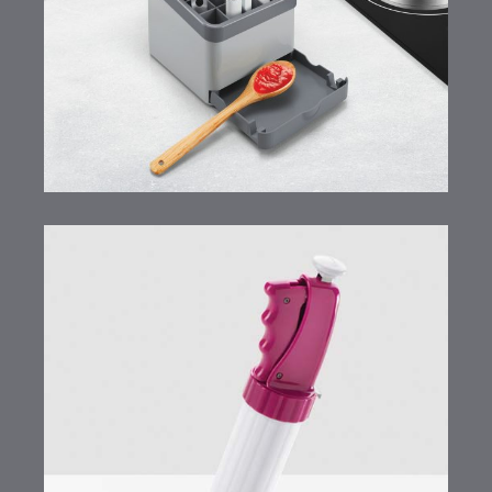
Bisquick