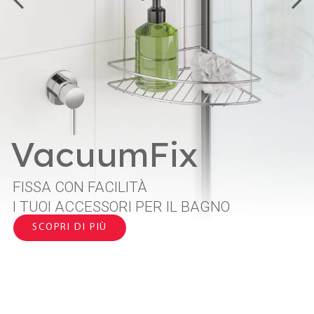
VacuumFix
FISSA CON FACILITÀ
I TUOI ACCESSORI PER IL BAGNO
SCOPRI DI PIÙ