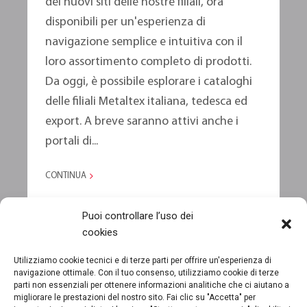
dei nuovi siti delle nostre filiali, ora
disponibili per un'esperienza di
navigazione semplice e intuitiva con il
loro assortimento completo di prodotti.
Da oggi, è possibile esplorare i cataloghi
delle filiali Metaltex italiana, tedesca ed
export. A breve saranno attivi anche i
portali di...
CONTINUA
Puoi controllare l’uso dei
cookies
CARICA ALTRI POST
Utilizziamo cookie tecnici e di terze parti per offrire un'esperienza di
navigazione ottimale. Con il tuo consenso, utilizziamo cookie di terze
parti non essenziali per ottenere informazioni analitiche che ci aiutano a
migliorare le prestazioni del nostro sito. Fai clic su "Accetta" per