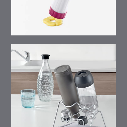
Sodatex