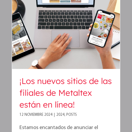
¡Los nuevos sitios de las
filiales de Metaltex están en
línea!
¡Los nuevos sitios de las
filiales de Metaltex
están en línea!
12 NOVIEMBRE 2024
|
2024
,
POSTS
Estamos encantados de anunciar el