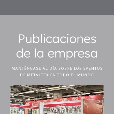
Publicaciones
de la empresa
MANTÉNGASE AL DÍA SOBRE LOS EVENTOS
DE METALTEX EN TODO EL MUNDO