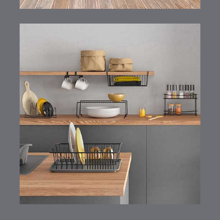
Kitchen LAVA Range