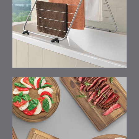
Nevis
Tablas de cortar de madera
de acacia