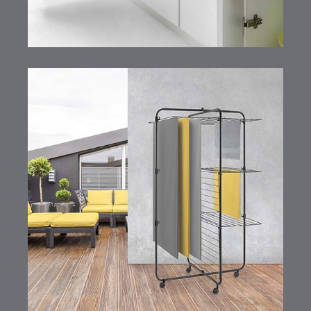
Onyx Line