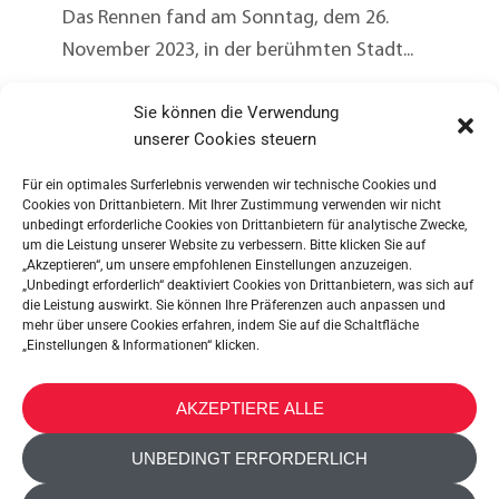
Das Rennen fand am Sonntag, dem 26.
November 2023, in der berühmten Stadt...
WEITERLESEN
Sie können die Verwendung
unserer Cookies steuern
Für ein optimales Surferlebnis verwenden wir technische Cookies und
Cookies von Drittanbietern. Mit Ihrer Zustimmung verwenden wir nicht
unbedingt erforderliche Cookies von Drittanbietern für analytische Zwecke,
um die Leistung unserer Website zu verbessern. Bitte klicken Sie auf
„Akzeptieren“, um unsere empfohlenen Einstellungen anzuzeigen.
„Unbedingt erforderlich“ deaktiviert Cookies von Drittanbietern, was sich auf
die Leistung auswirkt. Sie können Ihre Präferenzen auch anpassen und
mehr über unsere Cookies erfahren, indem Sie auf die Schaltfläche
„Einstellungen & Informationen“ klicken.
METALTEX SA © 2023 Powered by Ticyweb
AKZEPTIERE ALLE
KONTAKT
UNBEDINGT ERFORDERLICH
COOKIE-RICHTLINIE