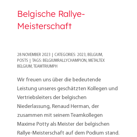
Belgische Rallye-
Meisterschaft
28 NOVEMBER 2023
|
CATEGORIES:
2023
,
BELGIUM
,
POSTS
|
TAGS:
BELGIUMRALLYCHAMPION
,
METALTEX
BELGIUM
,
TEAMTRIUMPH
Wir freuen uns über die bedeutende
Leistung unseres geschätzten Kollegen und
Vertriebsleiters der belgischen
Niederlassung, Renaud Herman, der
zusammen mit seinem Teamkollegen
Maxime Potty als Meister der belgischen
Rallye-Meisterschaft auf dem Podium stand.