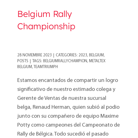
Belgium Rally
Championship
28 NOVIEMBRE 2023
|
CATEGORIES:
2023
,
BELGIUM
,
POSTS
|
TAGS:
BELGIUMRALLYCHAMPION
,
METALTEX
BELGIUM
,
TEAMTRIUMPH
Estamos encantados de compartir un logro
significativo de nuestro estimado colega y
Gerente de Ventas de nuestra sucursal
belga, Renaud Herman, quien subió al podio
junto con su compañero de equipo Maxime
Potty como campeones del Campeonato de
Rally de Bélgica. Todo sucedió el pasado