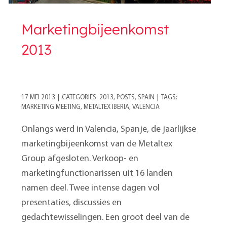
Marketingbijeenkomst
2013
17 MEI 2013
|
CATEGORIES:
2013
,
POSTS
,
SPAIN
|
TAGS:
MARKETING MEETING
,
METALTEX IBERIA
,
VALENCIA
Onlangs werd in Valencia, Spanje, de jaarlijkse
marketingbijeenkomst van de Metaltex
Group afgesloten. Verkoop- en
marketingfunctionarissen uit 16 landen
namen deel. Twee intense dagen vol
presentaties, discussies en
gedachtewisselingen. Een groot deel van de