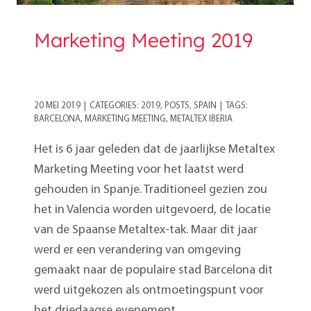
Marketing Meeting 2019
20 MEI 2019
|
CATEGORIES:
2019
,
POSTS
,
SPAIN
|
TAGS:
BARCELONA
,
MARKETING MEETING
,
METALTEX IBERIA
Het is 6 jaar geleden dat de jaarlijkse Metaltex
Marketing Meeting voor het laatst werd
gehouden in Spanje. Traditioneel gezien zou
het in Valencia worden uitgevoerd, de locatie
van de Spaanse Metaltex-tak. Maar dit jaar
werd er een verandering van omgeving
gemaakt naar de populaire stad Barcelona dit
werd uitgekozen als ontmoetingspunt voor
het driedaagse evenement...