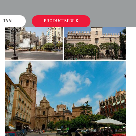
TAAL
PRODUCTBEREIK
Marketingbijeenkomst
2013