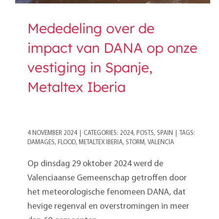
Mededeling over de
impact van DANA op onze
vestiging in Spanje,
Metaltex Iberia
4 NOVEMBER 2024
|
CATEGORIES:
2024
,
POSTS
,
SPAIN
|
TAGS:
DAMAGES
,
FLOOD
,
METALTEX IBERIA
,
STORM
,
VALENCIA
Op dinsdag 29 oktober 2024 werd de
Valenciaanse Gemeenschap getroffen door
het meteorologische fenomeen DANA, dat
hevige regenval en overstromingen in meer