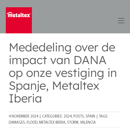
Skip
to
content
Mededeling over de
impact van DANA
op onze vestiging in
Spanje, Metaltex
Iberia
4 NOVEMBER 2024
|
CATEGORIES:
2024
,
POSTS
,
SPAIN
|
TAGS:
DAMAGES
,
FLOOD
,
METALTEX IBERIA
,
STORM
,
VALENCIA