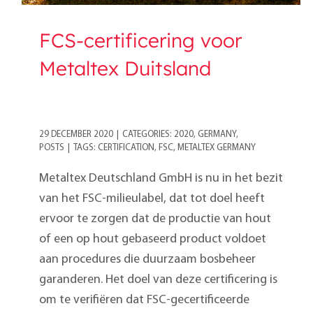
FCS-certificering voor
Metaltex Duitsland
29 DECEMBER 2020
|
CATEGORIES:
2020
,
GERMANY
,
POSTS
|
TAGS:
CERTIFICATION
,
FSC
,
METALTEX GERMANY
Metaltex Deutschland GmbH is nu in het bezit
van het FSC-milieulabel, dat tot doel heeft
ervoor te zorgen dat de productie van hout
of een op hout gebaseerd product voldoet
aan procedures die duurzaam bosbeheer
garanderen. Het doel van deze certificering is
om te verifiëren dat FSC-gecertificeerde