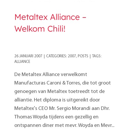
Metaltex Alliance –
Welkom Chili!
26 JANUARI 2007
|
CATEGORIES:
2007
,
POSTS
|
TAGS:
ALLIANCE
De Metaltex Alliance verwelkomt
Manufacturas Caroni & Torres, die tot groot
genoegen van Metaltex toetreedt tot de
alliantie. Het diploma is uitgereikt door
Metaltex's CEO Mr. Sergio Morandi aan Dhr.
Thomas Woyda tijdens een gezellig en
ontspannen diner met mevr. Woyda en Mevr...