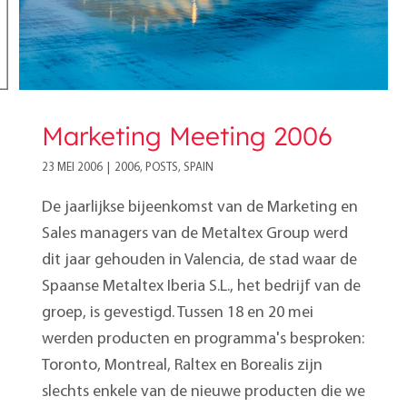
Marketing Meeting 2006
23 MEI 2006
|
2006
,
POSTS
,
SPAIN
De jaarlijkse bijeenkomst van de Marketing en
Sales managers van de Metaltex Group werd
dit jaar gehouden in Valencia, de stad waar de
Spaanse Metaltex Iberia S.L., het bedrijf van de
groep, is gevestigd. Tussen 18 en 20 mei
werden producten en programma's besproken:
Toronto, Montreal, Raltex en Borealis zijn
slechts enkele van de nieuwe producten die we