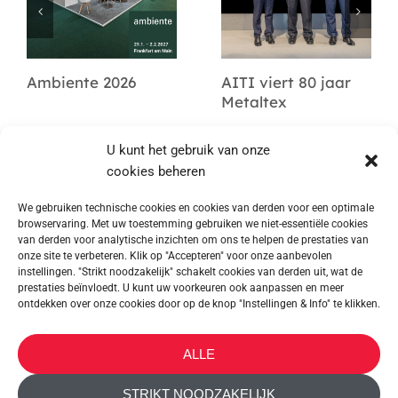
Ambiente 2026
AITI viert 80 jaar
Metaltex
U kunt het gebruik van onze
cookies beheren
We gebruiken technische cookies en cookies van derden voor een optimale
browservaring. Met uw toestemming gebruiken we niet-essentiële cookies
van derden voor analytische inzichten om ons te helpen de prestaties van
onze site te verbeteren. Klik op "Accepteren" voor onze aanbevolen
instellingen. "Strikt noodzakelijk" schakelt cookies van derden uit, wat de
prestaties beïnvloedt. U kunt uw voorkeuren ook aanpassen en meer
ontdekken over onze cookies door op de knop "Instellingen & Info" te klikken.
METALTEX SA © 2023 Powered by Ticyweb
ALLE
CONTACT OPNEMEN
STRIKT NOODZAKELIJK