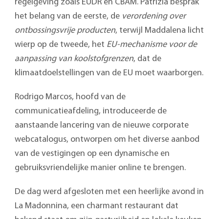
regelgeving zoals EUDR en CBAM. Patrizia besprak
het belang van de eerste, de
verordening over
ontbossingsvrije producten
, terwijl Maddalena licht
wierp op de tweede, het
EU-mechanisme voor de
aanpassing van koolstofgrenzen
, dat de
klimaatdoelstellingen van de EU moet waarborgen.
Rodrigo Marcos, hoofd van de
communicatieafdeling, introduceerde de
aanstaande lancering van de nieuwe corporate
webcatalogus, ontworpen om het diverse aanbod
van de vestigingen op een dynamische en
gebruiksvriendelijke manier online te brengen.
De dag werd afgesloten met een heerlijke avond in
La Madonnina, een charmant restaurant dat