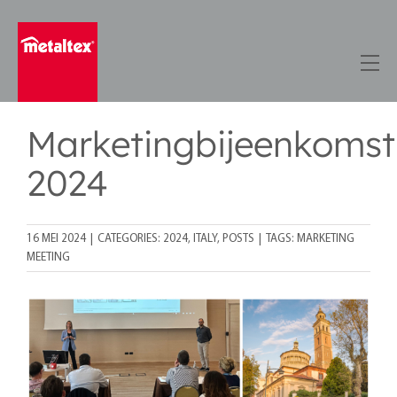
Skip
to
content
Marketingbijeenkomst
2024
16 MEI 2024
|
CATEGORIES:
2024
,
ITALY
,
POSTS
|
TAGS:
MARKETING
MEETING