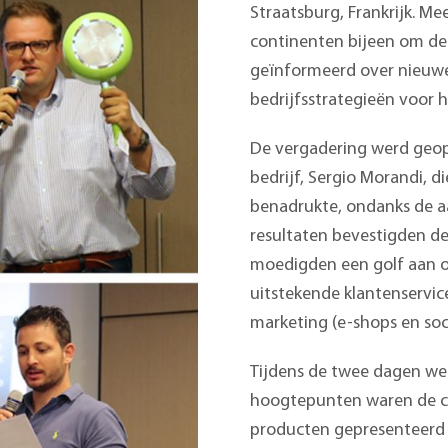
Straatsburg, Frankrijk. Me
continenten bijeen om de
geïnformeerd over nieuw
bedrijfsstrategieën voor 
De vergadering werd geop
bedrijf, Sergio Morandi, d
benadrukte, ondanks de a
resultaten bevestigden de
moedigden een golf aan 
uitstekende klantenservic
marketing (e-shops en soci
Tijdens de twee dagen we
hoogtepunten waren de cat
producten gepresenteerd 