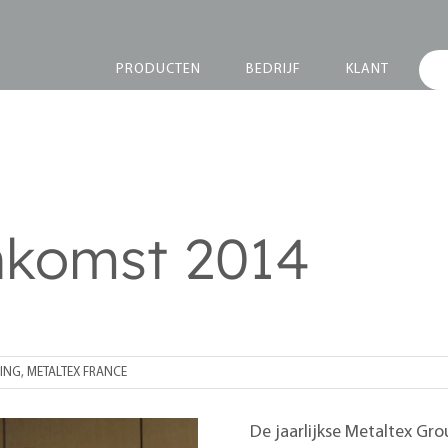
PRODUCTEN
BEDRIJF
KLANT
nkomst 2014
TING
,
METALTEX FRANCE
De jaarlijkse Metaltex G