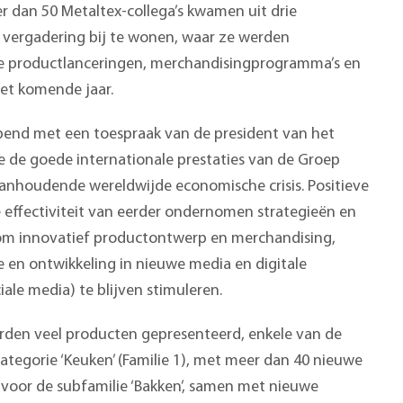
er dan 50 Metaltex-collega’s kwamen uit drie
 vergadering bij te wonen, waar ze werden
e productlanceringen, merchandisingprogramma’s en
het komende jaar.
end met een toespraak van de president van het
ie de goede internationale prestaties van de Groep
anhoudende wereldwijde economische crisis. Positieve
 effectiviteit van eerder ondernomen strategieën en
om innovatief productontwerp en merchandising,
e en ontwikkeling in nieuwe media en digitale
ale media) te blijven stimuleren.
rden veel producten gepresenteerd, enkele van de
egorie ‘Keuken’ (Familie 1), met meer dan 40 nieuwe
voor de subfamilie ‘Bakken’, samen met nieuwe