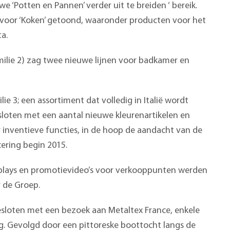
 ‘Potten en Pannen’ verder uit te breiden ‘ bereik.
voor ‘Koken’ getoond, waaronder producten voor het
a.
amilie 2) zag twee nieuwe lijnen voor badkamer en
ilie 3; een assortiment dat volledig in Italië wordt
loten met een aantal nieuwe kleurenartikelen en
inventieve functies, in de hoop de aandacht van de
cering begin 2015.
lays en promotievideo’s voor verkooppunten werden
 de Groep.
sloten met een bezoek aan Metaltex France, enkele
g. Gevolgd door een pittoreske boottocht langs de