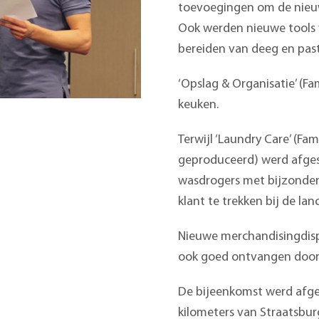
toevoegingen om de nieuwe
Ook werden nieuwe tools 
bereiden van deeg en past
‘Opslag & Organisatie’ (F
keuken.
Terwijl ‘Laundry Care’ (Fam
geproduceerd) werd afges
wasdrogers met bijzonder 
klant te trekken bij de lan
Nieuwe merchandisingdisp
ook goed ontvangen door
De bijeenkomst werd afge
kilometers van Straatsbur