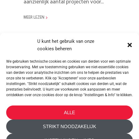
aanzienlijk aantal projecten voor...
MEER LEZEN
U kunt het gebruik van onze
cookies beheren
We gebruiken technische cookies en cookies van derden voor een optimale
browservaring. Met uw toestemming gebruiken we niet-essentiële cookies
van derden voor analytische inzichten om ons te helpen de prestaties van
onze site te verbeteren. Klik op "Accepteren" voor onze aanbevolen
instellingen. "Strikt noodzakelijk" schakelt cookies van derden uit, wat de
prestaties beïnvloedt. U kunt uw voorkeuren ook aanpassen en meer
ontdekken over onze cookies door op de knop "Instellingen & Info" te klikken.
METALTEX SA © 2023 Powered by Ticyweb
ALLE
CONTACT OPNEMEN
STRIKT NOODZAKELIJK
COOKIEBELEID