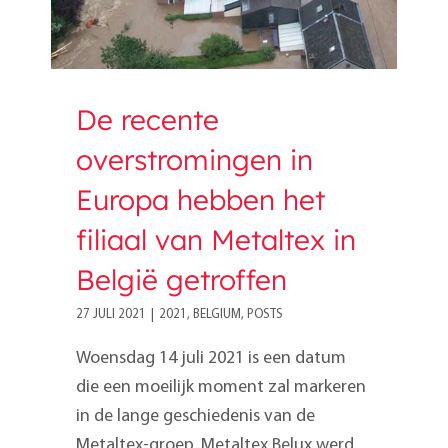
De recente
overstromingen in
Europa hebben het
filiaal van Metaltex in
België getroffen
27 JULI 2021
|
2021
,
BELGIUM
,
POSTS
Woensdag 14 juli 2021 is een datum
die een moeilijk moment zal markeren
in de lange geschiedenis van de
Metaltex-groep. Metaltex Belux werd