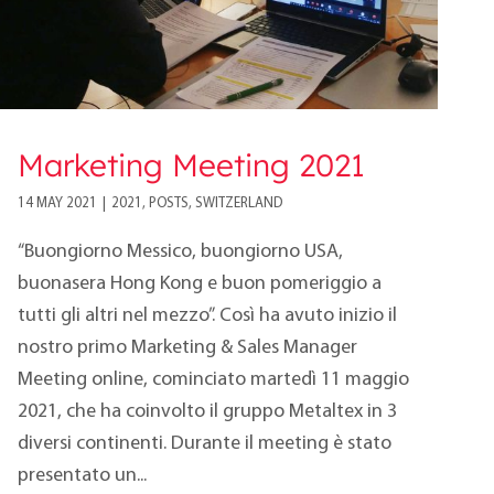
Marketing Meeting 2021
14 MAY 2021
|
2021
,
POSTS
,
SWITZERLAND
“Buongiorno Messico, buongiorno USA,
buonasera Hong Kong e buon pomeriggio a
tutti gli altri nel mezzo”. Così ha avuto inizio il
nostro primo Marketing & Sales Manager
Meeting online, cominciato martedì 11 maggio
2021, che ha coinvolto il gruppo Metaltex in 3
diversi continenti. Durante il meeting è stato
presentato un...