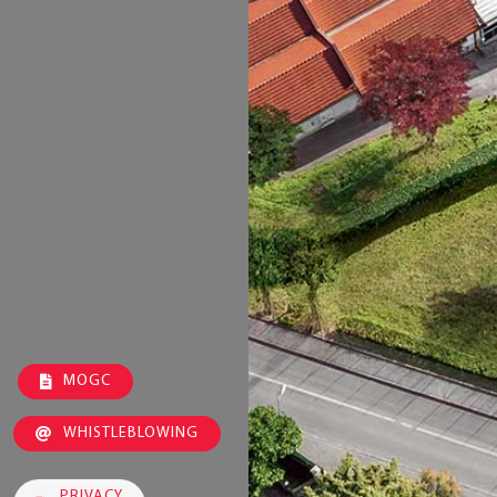
MOGC
WHISTLEBLOWING
PRIVACY