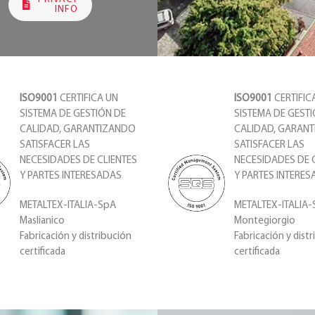
INFO
ISO9001
CERTIFICA UN
ISO9001
CERTIFIC
SISTEMA DE GESTIÓN DE
SISTEMA DE GEST
CALIDAD, GARANTIZANDO
CALIDAD, GARAN
SATISFACER LAS
SATISFACER LAS
NECESIDADES DE CLIENTES
NECESIDADES DE 
Y PARTES INTERESADAS
Y PARTES INTERE
METALTEX-ITALIA-SpA
METALTEX-ITALIA
Maslianico
Montegiorgio
Fabricación y distribución
Fabricación y dist
certificada
certificada