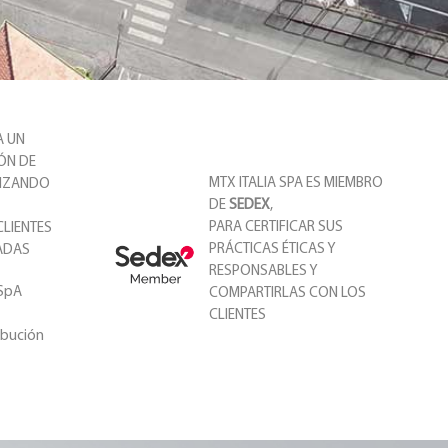
A UN
IÓN DE
MTX ITALIA SPA ES MIEMBRO
TIZANDO
DE
SEDEX
,
PARA CERTIFICAR SUS
CLIENTES
PRÁCTICAS ÉTICAS Y
SADAS
RESPONSABLES Y
-SpA
COMPARTIRLAS CON LOS
CLIENTES
ribución