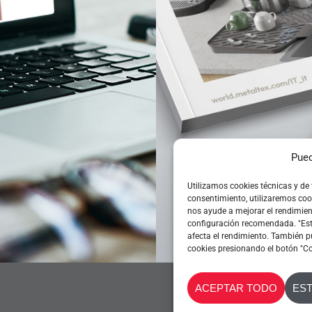
Pued
CATÁLOGO G
Utilizamos cookies técnicas y de
consentimiento, utilizaremos coo
nos ayude a mejorar el rendimient
NOVEDADES 
configuración recomendada. "Estri
afecta el rendimiento. También p
cookies presionando el botón "Co
ACEPTAR TODO
ES