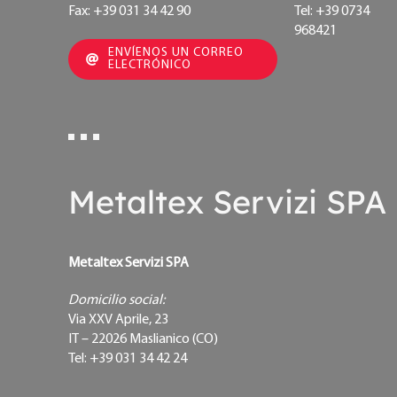
Fax: +39 031 34 42 90
Tel: +39 0734
968421
ENVÍENOS UN CORREO
ELECTRÓNICO
Metaltex Servizi SPA
Metaltex Servizi SPA
Domicilio social:
Via XXV Aprile, 23
IT – 22026 Maslianico (CO)
Tel: +39 031 34 42 24