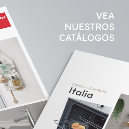
VEA
NUESTROS
CATÁLO
GOS