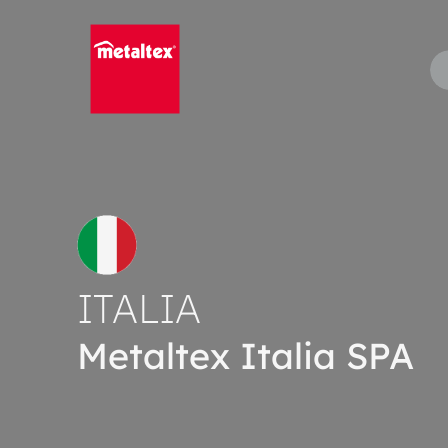
Skip
to
content
ITALIA
Metaltex Italia SPA