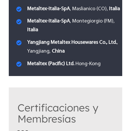
Metaltex-Italia-SpA
, Maslianico (CO),
Italia
Metaltex-Italia-SpA
, Montegiorgio (FM),
Italia
Yangjiang Metaltex Housewares Co., Ltd.
,
Yangjiang,
China
Metaltex (Pacific) Ltd.
Hong-Kong
Certificaciones y
Membresías