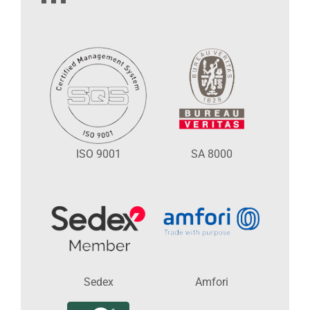
ISO 9001
SA 8000
Sedex
Amfori