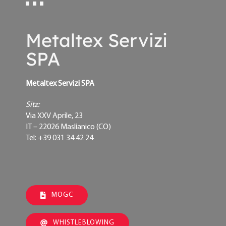
Metaltex Servizi
SPA
Metaltex Servizi SPA
Sitz:
Via XXV Aprile, 23
IT – 22026 Maslianico (CO)
Tel: +39 031 34 42 24
MOGC
WHISTLEBLOWING