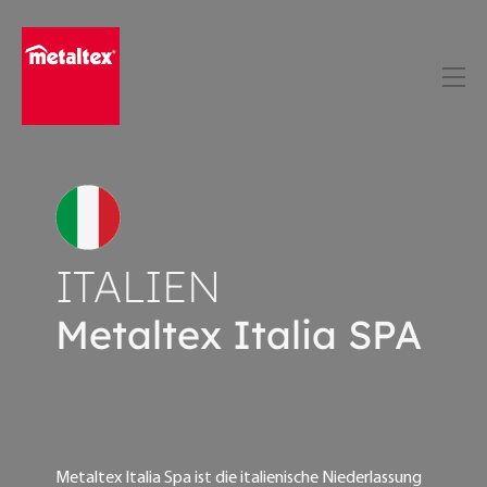
Skip
to
content
ITALIEN
Metaltex Italia SPA
Metaltex Italia Spa ist die italienische Niederlassung