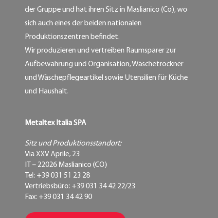
der Gruppe und hat ihren Sitz in Maslianico (Co), wo
sich auch eines der beiden nationalen
Produktionszentren befindet.
Wir produzieren und vertreiben Raumsparer zur
Aufbewahrung und Organisation, Wäschetrockner
und Wäschepflegeartikel sowie Utensilien für Küche
und Haushalt.
Metaltex Italia SPA
Sitz und Produktionsstandort:
Via XXV Aprile, 23
IT – 22026 Maslianico (CO)
Tel: +39 031 51 23 28
Vertriebsbüro: +39 031 34 42 22/23
Fax: +39 031 34 42 90