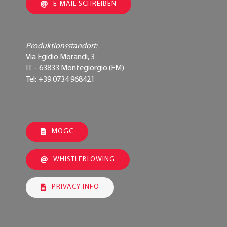
E-MAIL SCHREIBEN
Produktionsstandort:
Via Egidio Morandi, 3
IT – 63833 Montegiorgio (FM)
Tel: +39 0734 968421
MOGC
WHISTLEBLOWING
PRIVACY INFO