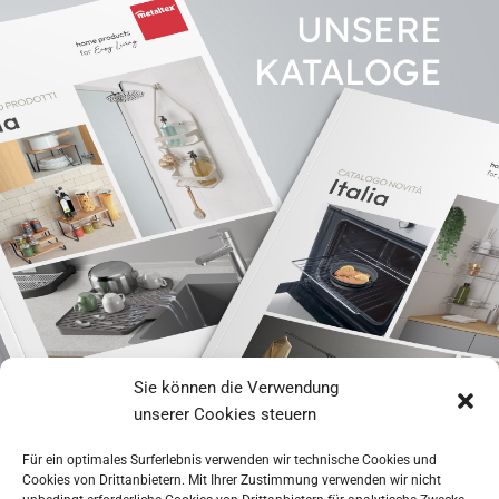
UNSERE
KATALOGE
Sie können die Verwendung
GESAMTKATALOG
unserer Cookies steuern
Für ein optimales Surferlebnis verwenden wir technische Cookies und
NEUHEITEN 2026
Cookies von Drittanbietern. Mit Ihrer Zustimmung verwenden wir nicht