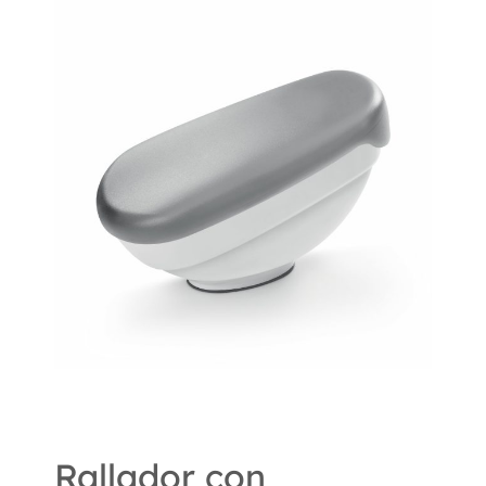
Rallador con