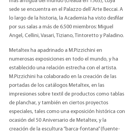
más antigua del mundo (creada en 1563), cuya
sede se encuentra en el Palazzo dell´Arte Beccai. A
lo largo de la historia, la Academia ha visto desfilar
por sus salas a más de 6.500 miembros: Miguel
Angel, Cellini, Vasari, Tiziano, Tintoretto y Paladino.
Metaltex ha apadrinado a M.Pizzichini en
numerosas exposiciones en todo el mundo, y ha
establecido una relación estrecha con el artista.
M.Pizzichini ha colaborado en la creación de las
portadas de los catálogos Metaltex, en las
impresiones sobre textil de productos como tablas
de planchar, y también en ciertos proyectos
especiales, tales como una exposición histórica con
ocasión del 50 Aniversario de Metaltex, y la
creación de la escultura “barca-fontana” (fuente-