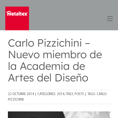
Skip
to
content
Carlo Pizzichini –
Nuevo miembro de
la Academia de
Artes del Diseño
22 OCTUBRE 2014
|
CATEGORIES:
2014
,
ITALY
,
POSTS
|
TAGS:
CARLO
PIZZICHINI