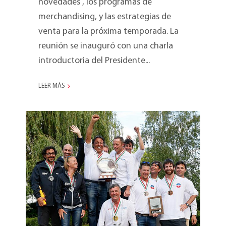
novedades , los programas de
merchandising, y las estrategias de
venta para la próxima temporada. La
reunión se inauguró con una charla
introductoria del Presidente...
LEER MÁS
Blu Moon, Campeón de
Europa