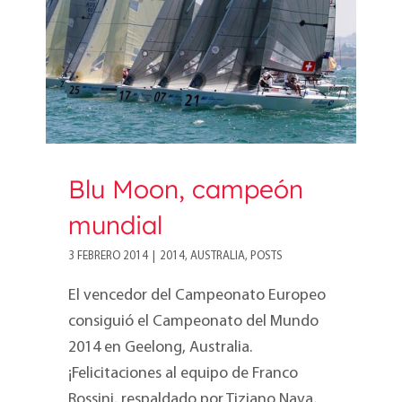
mundial
Blu Moon, campeón
mundial
3 FEBRERO 2014
|
2014
,
AUSTRALIA
,
POSTS
El vencedor del Campeonato Europeo
consiguió el Campeonato del Mundo
2014 en Geelong, Australia.
¡Felicitaciones al equipo de Franco
Rossini, respaldado por Tiziano Nava,