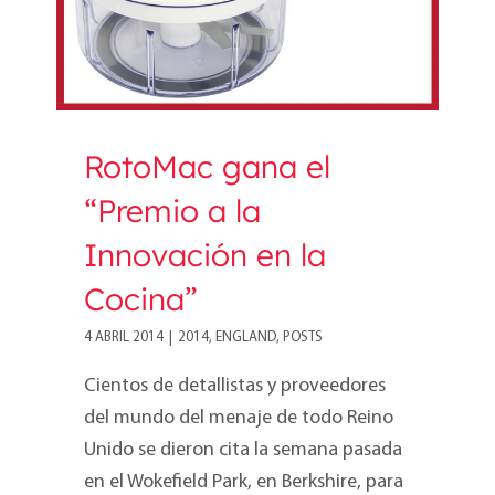
RotoMac gana el
“Premio a la
Innovación en la
Cocina”
4 ABRIL 2014
|
2014
,
ENGLAND
,
POSTS
Cientos de detallistas y proveedores
del mundo del menaje de todo Reino
Unido se dieron cita la semana pasada
en el Wokefield Park, en Berkshire, para