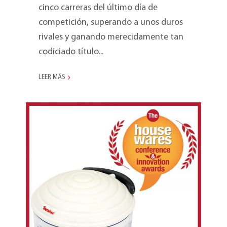
cinco carreras del último día de
competición, superando a unos duros
rivales y ganando merecidamente tan
codiciado título...
LEER MÁS
RotoMac gana el “Premio
a la Innovación en la
Cocina”