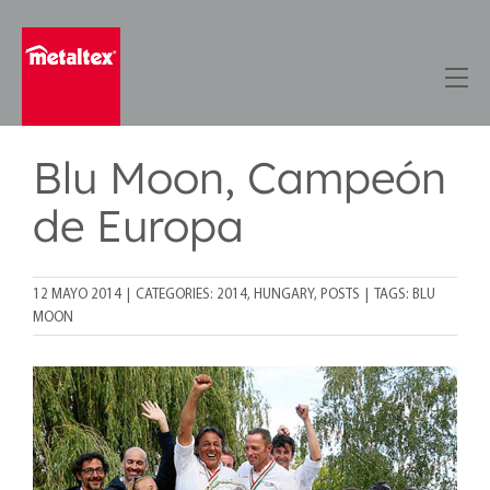
Skip
to
content
Blu Moon, Campeón
de Europa
12 MAYO 2014
|
CATEGORIES:
2014
,
HUNGARY
,
POSTS
|
TAGS:
BLU
MOON