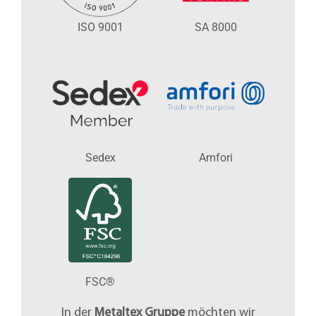
ISO 9001
SA 8000
Sedex
Amfori
FSC®
In der
Metaltex Gruppe
möchten wir