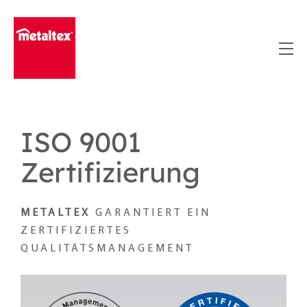
Skip
to
content
ISO 9001
Zertifizierung
METALTEX
GARANTIERT EIN
ZERTIFIZIERTES
QUALITÄTSMANAGEMENT