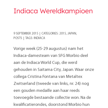
Indiaca Wereldkampioen
9 SEPTEMBER 2015
|
CATEGORIES:
2015
,
JAPAN
,
POSTS
|
TAGS:
INDIACA
Vorige week (25-29 augustus) nam het
Indiaca-damesteam van SFG Morbio deel
aan de Indiaca World Cup, die werd
gehouden in Saitama City, Japan. Waar onze
collega Cristina Fontana van Metaltex
Zwitserland (tweede van links, nr. 24) nog
een gouden medaille aan haar reeds
toevoegde bestaande collectie won. Na de
kwalificatierondes, doorstond Morbio hun