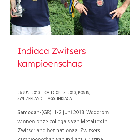
Indiaca Zwitsers
kampioenschap
26 JUNI 2013
|
CATEGORIES:
2013
,
POSTS
,
SWITZERLAND
|
TAGS:
INDIACA
Samedan-(GR), 1-2 juni 2013. Wederom
winnen onze collega's van Metaltex in
Zwitserland het nationaal Zwitsers
kampioenschap van Indiaca. Cristina